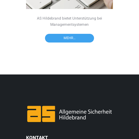
AS Hildebrand bietet Unterstützung bei
Managementsystemen
MEHR…
KONTAKT