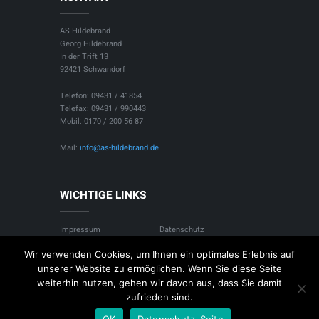
AS Hildebrand
Georg Hildebrand
In der Trift 13
92421 Schwandorf
Telefon: 09431 / 41854
Telefax: 09431 / 990443
Mobil: 0170 / 200 56 87
Mail:
info@as-hildebrand.de
WICHTIGE LINKS
Impressum
Datenschutz
Kontakt
Über uns
Wir verwenden Cookies, um Ihnen ein optimales Erlebnis auf
unserer Website zu ermöglichen. Wenn Sie diese Seite
weiterhin nutzen, gehen wir davon aus, dass Sie damit
zufrieden sind.
OK
Datenschutz-Seite