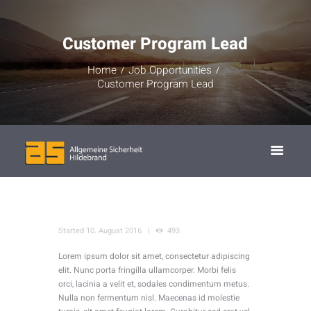
Customer Program Lead
Home
Job Opportunities
Customer Program Lead
Started
10. August 2016
493
Lorem ipsum dolor sit amet, consectetur adipiscing
elit. Nunc porta fringilla ullamcorper. Morbi felis
orci, lacinia a velit et, sodales condimentum metus.
Nulla non fermentum nisl. Maecenas id molestie