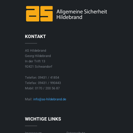
KONTAKT
AS Hildebrand
Georg Hildebrand
In der Trift 13
92421 Schwandorf
Telefon: 09431 / 41854
Telefax: 09431 / 990443
Mobil: 0170 / 200 56 87
Mail:
info@as-hildebrand.de
WICHTIGE LINKS