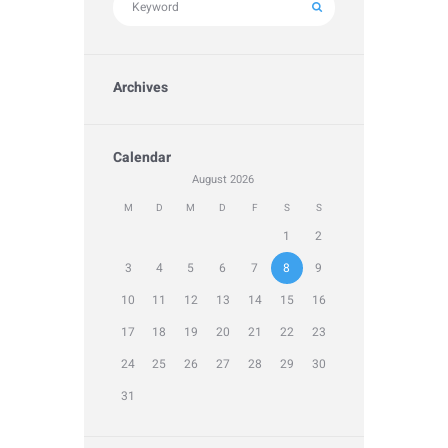
Archives
Calendar
August
2026
M
D
M
D
F
S
S
1
2
3
4
5
6
7
8
9
10
11
12
13
14
15
16
17
18
19
20
21
22
23
24
25
26
27
28
29
30
31